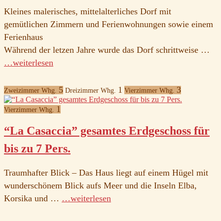
Kleines malerisches, mittelalterliches Dorf mit
gemütlichen Zimmern und Ferienwohnungen sowie einem
Ferienhaus
Während der letzen Jahre wurde das Dorf schrittweise …
…weiterlesen
5
1
3
Zweizimmer Whg.
Dreizimmer Whg.
Vierzimmer Whg.
1
Vierzimmer Whg.
“La Casaccia” gesamtes Erdgeschoss für
bis zu 7 Pers.
Traumhafter Blick – Das Haus liegt auf einem Hügel mit
wunderschönem Blick aufs Meer und die Inseln Elba,
Korsika und …
…weiterlesen