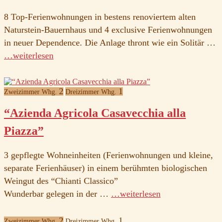
8 Top-Ferienwohnungen in bestens renoviertem alten
Naturstein-Bauernhaus und 4 exclusive Ferienwohnungen
in neuer Dependence. Die Anlage thront wie ein Solitär …
…weiterlesen
2
1
Zweizimmer Whg.
Dreizimmer Whg.
“Azienda Agricola Casavecchia alla
Piazza”
3 gepflegte Wohneinheiten (Ferienwohnungen und kleine,
separate Ferienhäuser) in einem berühmten biologischen
Weingut des “Chianti Classico”
Wunderbar gelegen in der …
…weiterlesen
2
1
Zweizimmer Whg.
Dreizimmer Whg.