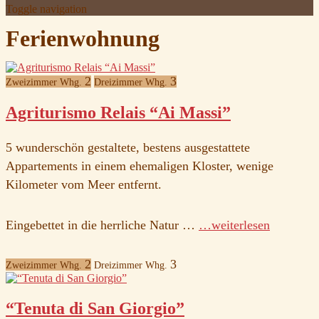
Toggle navigation
Ferienwohnung
2
3
Zweizimmer Whg.
Dreizimmer Whg.
Agriturismo Relais “Ai Massi”
5 wunderschön gestaltete, bestens ausgestattete
Appartements in einem ehemaligen Kloster, wenige
Kilometer vom Meer entfernt.
Eingebettet in die herrliche Natur …
…weiterlesen
2
3
Zweizimmer Whg.
Dreizimmer Whg.
“Tenuta di San Giorgio”