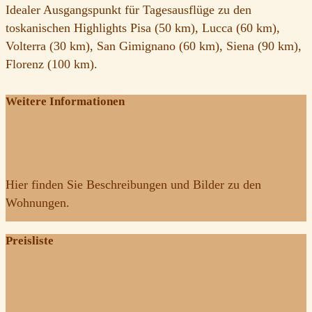
Idealer Ausgangspunkt für Tagesausflüge zu den
toskanischen Highlights Pisa (50 km), Lucca (60 km),
Volterra (30 km), San Gimignano (60 km), Siena (90 km),
Florenz (100 km).
Weitere Informationen
Hier finden Sie Beschreibungen und Bilder zu den
Wohnungen.
Preisliste