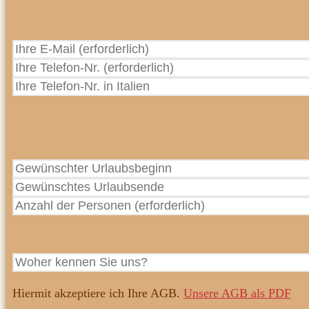
Hiermit akzeptiere ich Ihre AGB.
Unsere AGB als PDF