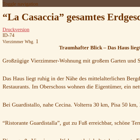
Toggle navigation
“La Casaccia” gesamtes Erdgesch
Druckversion
ID-74
1
Vierzimmer Whg.
Traumhafter Blick – Das Haus lieg
Großzügige Vierzimmer-Wohnung mit großem Garten und 
Das Haus liegt ruhig in der Nähe des mittelalterlichen Bergd
Restaurants. Im Oberschoss wohnen die Eigentümer, ein nettes
Bei Guardistallo, nahe Cecina. Volterra 30 km, Pisa 50 k
“Ristorante Guardistalla”, gut zu Fuß erreichbar, schöne Ter