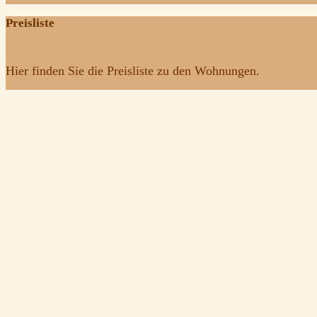
Preisliste
Hier finden Sie die Preisliste zu den Wohnungen.