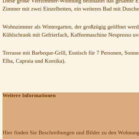
Diese große Vierzimmer-Wohnung beinhaltet das gesamte E
Zimmer mit zwei Einzelbetten, ein weiteres Bad mit Dusch
Wohnzimmer als Wintergarten, der großzügig geöffnet werde
Kühlschrank mit Gefrierfach, Kaffeemaschine Nespresso u
Terrasse mit Barbeque-Grill, Esstisch für 7 Personen, Son
Elba, Capraia und Korsika).
Weitere Informationen
Hier finden Sie Beschreibungen und Bilder zu den Wohnun