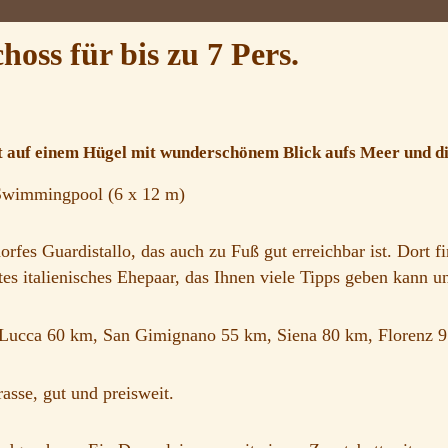
oss für bis zu 7 Pers.
t auf einem Hügel mit wunderschönem Blick aufs Meer und di
Swimmingpool (6 x 12 m)
orfes Guardistallo, das auch zu Fuß gut erreichbar ist. Dort 
 italienisches Ehepaar, das Ihnen viele Tipps geben kann und 
m, Lucca 60 km, San Gimignano 55 km, Siena 80 km, Florenz 
rasse, gut und preisweit.