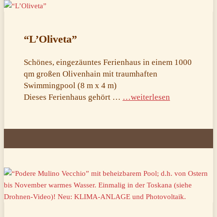
“L’Oliveta”
Schönes, eingezäuntes Ferienhaus in einem 1000
qm großen Olivenhain mit traumhaften
Swimmingpool (8 m x 4 m)
Dieses Ferienhaus gehört …
…weiterlesen