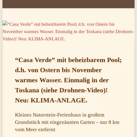
“Casa Verde” mit beheizbarem Pool;
d.h. von Ostern bis November
warmes Wasser. Einmalig in der
Toskana (siehe Drohnen-Video)!
Neu: KLIMA-ANLAGE.
Kleines Naturstein-Ferienhaus in großem
Grundstück mit eingezäunten Garten – nur 8 km
vom Meer entfernt