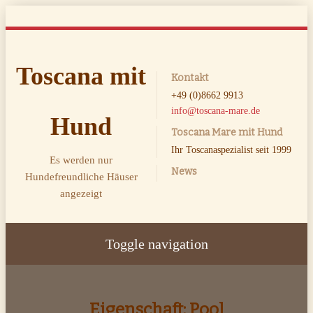
Toscana mit
Kontakt
+49 (0)8662 9913
info@toscana-mare.de
Hund
Toscana Mare mit Hund
Ihr Toscanaspezialist seit 1999
Es werden nur
News
Hundefreundliche Häuser
angezeigt
Toggle navigation
Eigenschaft:
Pool